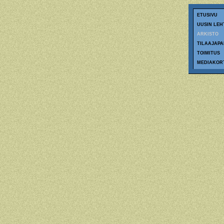
ETUSIVU
UUSIN LEH
ARKISTO
TILAAJAPA
TOIMITUS
MEDIAKOR