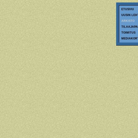
ETUSIVU
UUSIN LEH
ARKISTO
TILAAJAPA
TOIMITUS
MEDIAKOR